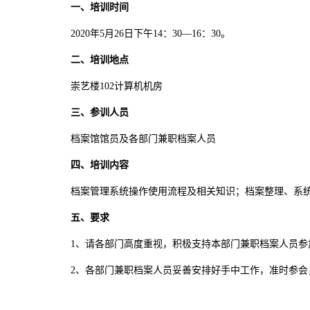
一、培训时间
2020年5月26日下午14：30—16：30。
二、培训地点
崇艺楼102计算机机房
三、参训人员
档案馆馆员及各部门兼职档案人员
四、培训内容
档案管理系统操作使用流程及相关知识；档案整理、系
五、要求
1、请各部门高度重视，积极支持本部门兼职档案人员参
2、各部门兼职档案人员妥善安排好手中工作，准时参会