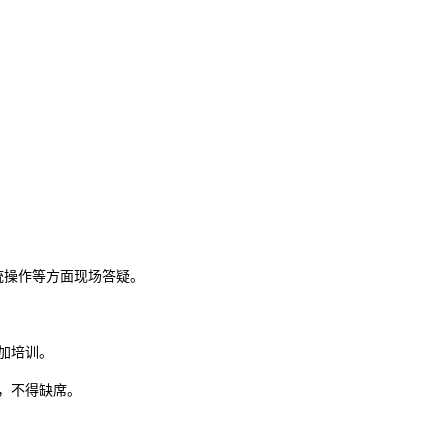
统操作等方面现场答疑。
加培训。
，不得缺席。